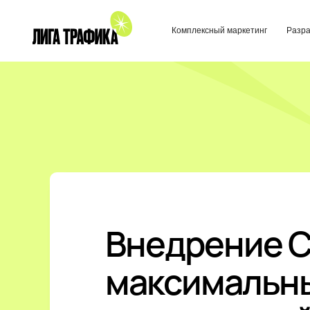
Комплексный маркетинг
Разработка са
Внедрение 
максимальн