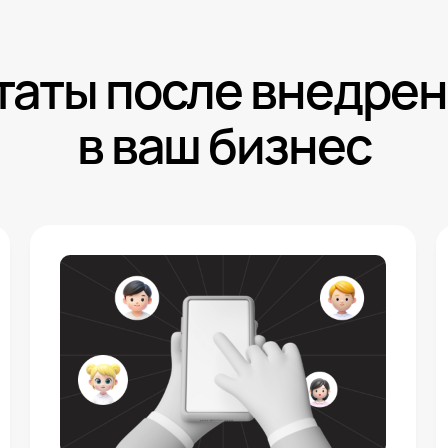
таты после внедре
в ваш бизнес