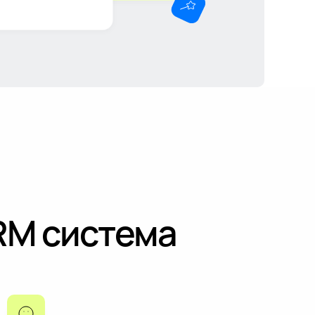
RM система