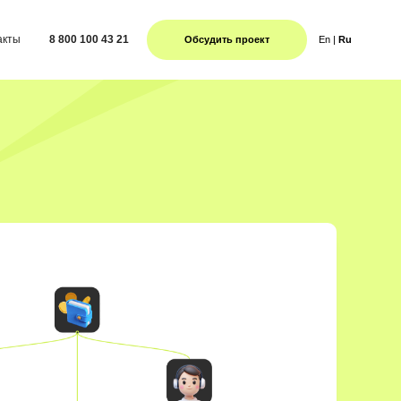
0 43 21
En
|
Ru
Обсудить проект