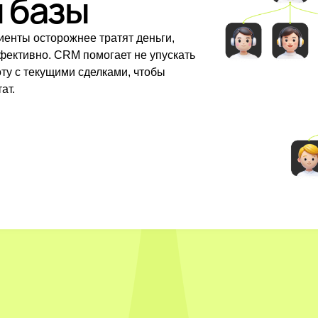
й базы
иенты осторожнее тратят деньги,
фективно. CRM помогает не упускать
ту с текущими сделками, чтобы
ат.