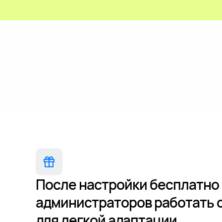
После настройки бесплатно
администраторов работать 
для легкой адаптации