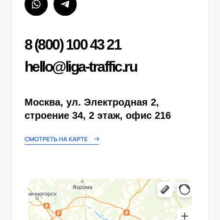
hello@liga-traffic.ru
Мы в соц сетях
ОФИС
Москва, ул. Электродная
2,строение 34, 2 этаж, офис 216
пн-пт
10:00 - 18:00