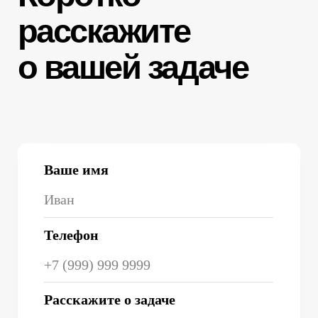
8 (800) 100 43 21
hello@liga-traffic.ru
Москва, ул. Электродная 2,
строение 34, 2 этаж, офис 216
Лига трафика
Маркетинговые услуги в Москве
Рекламное агентство в Москве