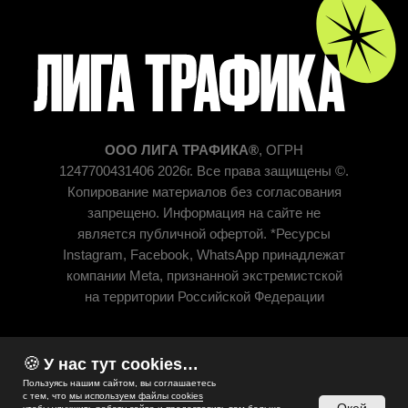
🍪
У нас тут cookies…
Пользуясь нашим сайтом, вы соглашаетесь
с тем, что
мы используем файлы cookies