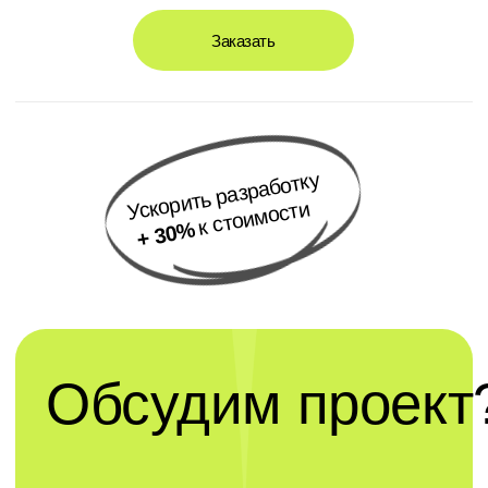
Разрабатываем дизайн на основе вашего
фирменного стиля и предпочтений целевой
аудитории. Мы всегда держим вас в курсе,
согласовывая ключевые решения на каждом
этапе.
Разработка
Мы создаем сайты на CMS платформах 1C-
Битрикс, Wordpress, Tilda, а также разрабатываем