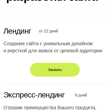
УЗНАТЬ СТОИМОСТЬ
Значимых
результатов легче
добиваться