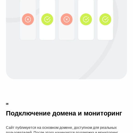
ОБСУДИТЬ УСЛОВИЯ
Понятная стоимость
Исходим из часовой ставки дизайнера
Любые задачи
По графическому и веб-дизайну
08
Подключение домена и мониторинг
Сайт публикуется на основном домене, доступном для реальных
пользователей. После этого начинается поддержка и мониторинг