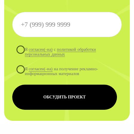
кодом на популярных фреймворках. Это
позволяет гибко управлять функционалом,
контентом и обеспечивает адаптивность для всех
устройств, SEO-настройки и интеграцию с
различными сервисами.
Тестирование
Проверяем сайт на наличие ошибок, исправляем
их и проводим финальное тестирование, чтобы