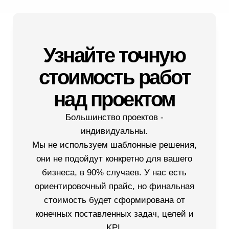
исключить возможные проблемы и улучшить
SEO-результаты.
Развитие сайта
После запуска сайта мы продолжаем работу,
помогая вам с рекламой, SEO и сквозной
аналитикой для измерения эффективности и
поиска точек роста.