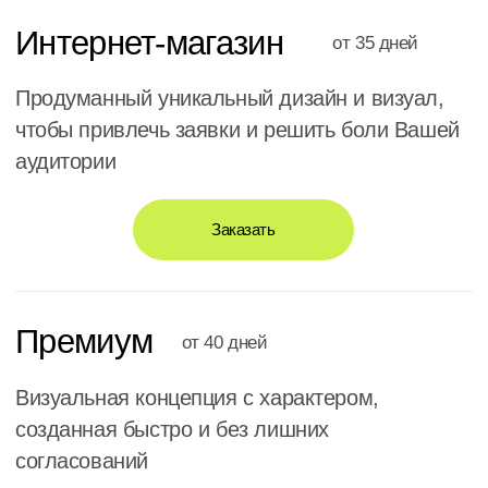
SEO-оптимизация
В процессе разработки мы учитываем все
нюансы SEO. Продумаем, как наилучшим
образом адаптировать сайт для поисковых
систем, включая возможность гибкой настройки
заголовков и контента.
Дизайн