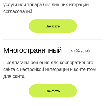
с компетентной
командой
Исследование
Перед началом работы мы детально изучаем ваш
бизнес и конкурентов. Анализируем потребности
ваших клиентов, отраслевые тренды и
подбираем решения, которые наилучшим
образом подходят вашему проекту.