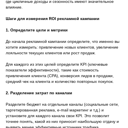
где цикличные доходы и сезонность имеют значительное
влияние.
Шаги для измерения ROI рекламной кампании
1. Определите цели и метрики
До начала рекламной кампании определите, что именно вы
хотите измерить: привлечение новых клиентов, увеличение
лояльности текущих клиентов или рост продаж.
Для каждого из этих целей определите KPI (ключевые
показатели эффективности), такие как стоимость
привлечения клиента (CPA), конверсия лидов в продажи,
средний чек на клиента и количество повторных покупок.
2. Разделение затрат по каналам
Разделите бюджет на отдельные каналы (социальные сети,
таргетированная реклама, e-mail маркетинг и т.д.) и
установите для каждого канала свои KPI. Это позволит
точнее понять, какой из них приносит наибольшую отдачу и
выявить менее эффективные источники трафика.