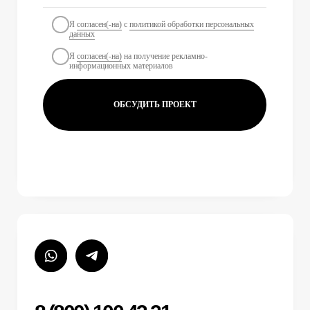
10:00 - 18:00
РАЗДЕЛЫ
ИНФОРМАЦИЯ
О нас
Партнеры
Наши кейсы
Бесплатная консультация
Сопровождение
Обратный звонок
Блог
Вакансии