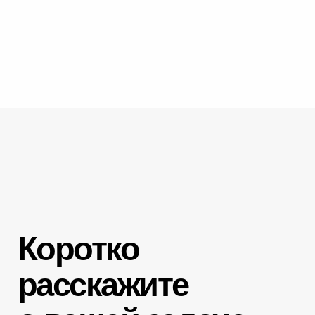
Лига трафика
Маркетинговые услуги в Москве
Рекламное агентство в Москве